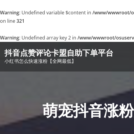
Warning
: Undefined variable $content in
/www/wwwroot/o
on line
321
Warning
: Undefined array key 2 in
/www/wwwroot/osuservey
Skip
抖音点赞评论卡盟自助下单平台
to
小红书怎么快速涨粉【全网最低】
content
萌宠抖音涨粉