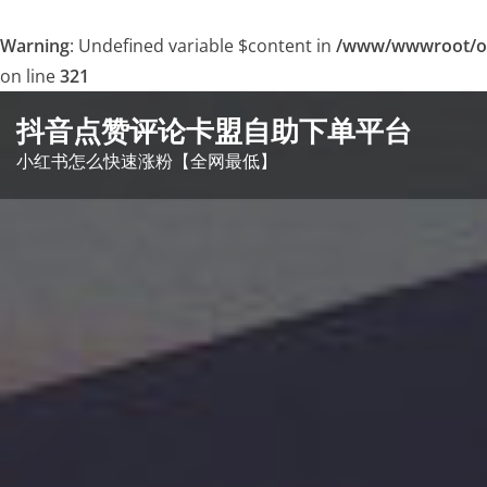
Warning
: Undefined variable $content in
/www/wwwroot/o
on line
321
Skip
抖音点赞评论卡盟自助下单平台
to
小红书怎么快速涨粉【全网最低】
content