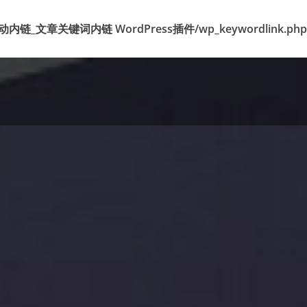
k 标签自动内链_文章关键词内链 WordPress插件/wp_keywordlink.php