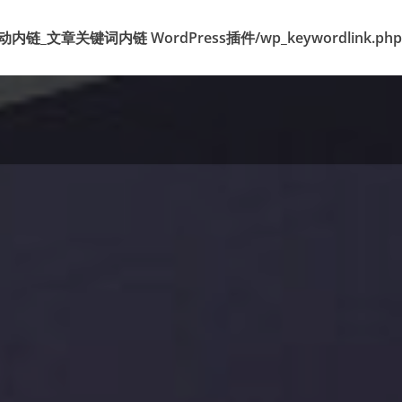
k 标签自动内链_文章关键词内链 WordPress插件/wp_keywordlink.php