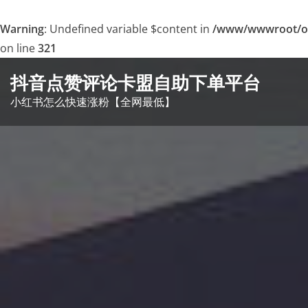
Warning
: Undefined variable $content in
/www/wwwroot/o
on line
321
Skip
抖音点赞评论卡盟自助下单平台
to
小红书怎么快速涨粉【全网最低】
content