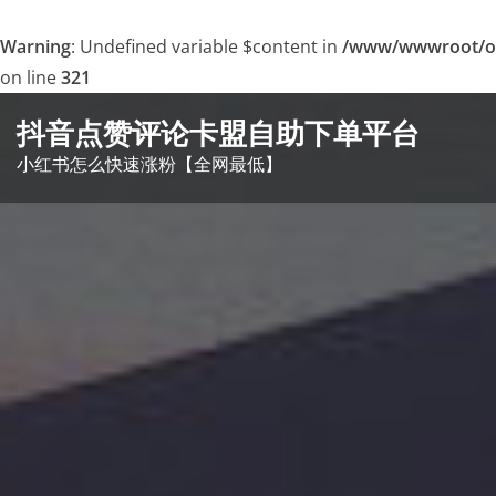
Warning
: Undefined variable $content in
/www/wwwroot/o
on line
321
Skip
抖音点赞评论卡盟自助下单平台
to
小红书怎么快速涨粉【全网最低】
content