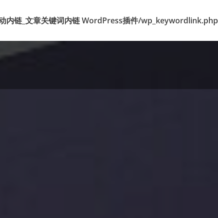
k 标签自动内链_文章关键词内链 WordPress插件/wp_keywordlink.php