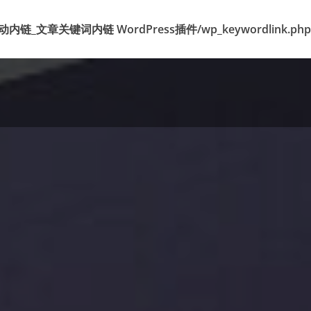
k 标签自动内链_文章关键词内链 WordPress插件/wp_keywordlink.php