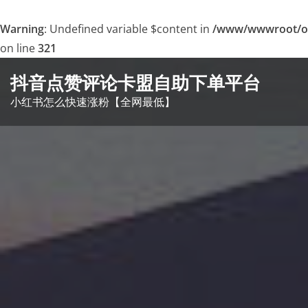
Warning
: Undefined variable $content in
/www/wwwroot/o
on line
321
Skip
抖音点赞评论卡盟自助下单平台
to
小红书怎么快速涨粉【全网最低】
content