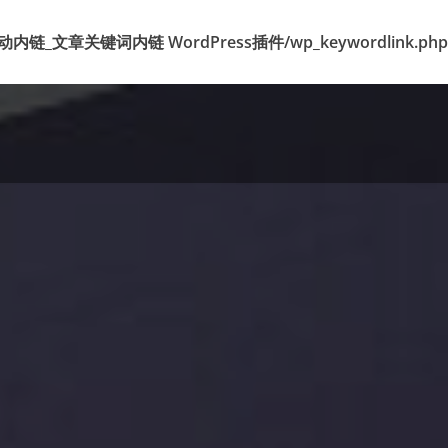
k 标签自动内链_文章关键词内链 WordPress插件/wp_keywordlink.php