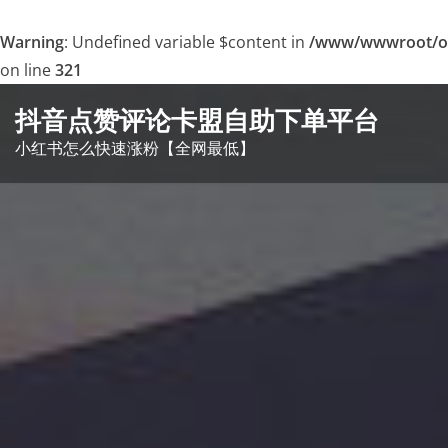
Warning
: Undefined variable $content in
/www/wwwroot/o
on line
321
Skip
抖音点赞评论卡盟自助下单平台
to
小红书怎么快速涨粉【全网最低】
content