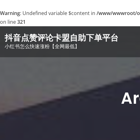
Warning
: Undefined variable $content in
/www/wwwroot/o
on line
321
Skip
抖音点赞评论卡盟自助下单平台
to
小红书怎么快速涨粉【全网最低】
content
A