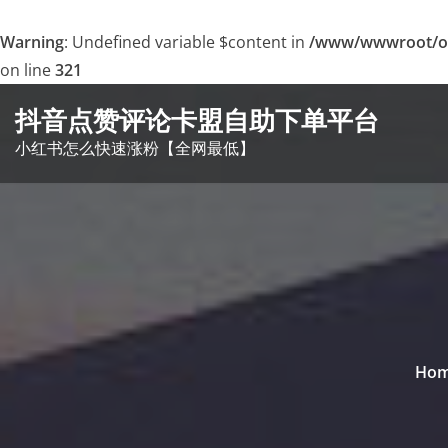
Warning
: Undefined variable $content in
/www/wwwroot/o
on line
321
Skip
抖音点赞评论卡盟自助下单平台
to
小红书怎么快速涨粉【全网最低】
content
Ho