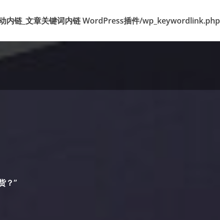
k 标签自动内链_文章关键词内链 WordPress插件/wp_keywordlink.php
货？”